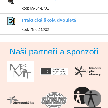
kód: 69-54-E/01
Praktická škola dvouletá
kód: 78-62-C/02
Naši partneři a sponzoři