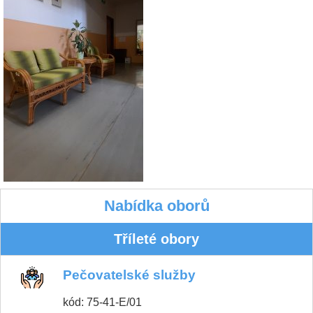
Nabídka oborů
Tříleté obory
Pečovatelské služby
kód: 75-41-E/01