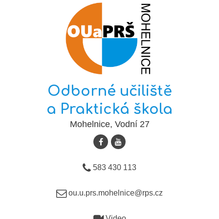
Odborné učiliště
a Praktická škola
Mohelnice, Vodní 27
583 430 113
ou.u.prs.mohelnice@rps.cz
Video