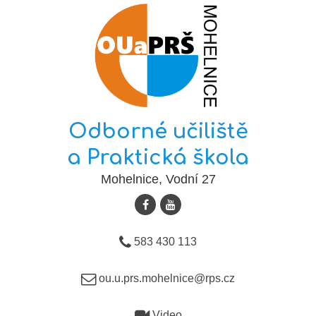
Odborné učiliště
a Praktická škola
Mohelnice, Vodní 27
583 430 113
ou.u.prs.mohelnice@rps.cz
Video