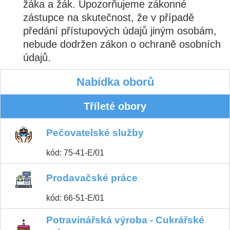
žáka a žák. Upozorňujeme zákonné
zástupce na skutečnost, že v případě
předání přístupových údajů jiným osobám,
nebude dodržen zákon o ochraně osobních
údajů.
Nabídka oborů
Tříleté obory
Pečovatelské služby
kód: 75-41-E/01
Prodavačské práce
kód: 66-51-E/01
Potravinářská výroba - Cukrářské