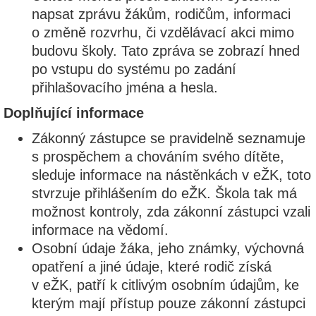
napsat zprávu žákům, rodičům, informaci
o změně rozvrhu, či vzdělávací akci mimo
budovu školy. Tato zpráva se zobrazí hned
po vstupu do systému po zadání
přihlašovacího jména a hesla.
Doplňující informace
Zákonný zástupce se pravidelně seznamuje
s prospěchem a chováním svého dítěte,
sleduje informace na nástěnkách v eŽK, toto
stvrzuje přihlášením do eŽK. Škola tak má
možnost kontroly, zda zákonní zástupci vzali
informace na vědomí.
Osobní údaje žáka, jeho známky, výchovná
opatření a jiné údaje, které rodič získá
v eŽK, patří k citlivým osobním údajům, ke
kterým mají přístup pouze zákonní zástupci