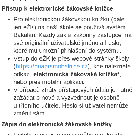
Přístup k elektronické žákovské knížce
Pro elektronickou žákovskou knížku (dále
jen eŽK) na naší škole se používá systém
Bakaláři. Každý žák a zákonný zástupce má
své originální uživatelské jméno a heslo,
které mu umožní přihlášení do systému.
Vstup do eŽK je přes webové stránky školy
(
https://ouaprsmohelnice.cz
), kde naleznete
odkaz „
elektronická žákovská knížka
“,
nebo přes mobilní aplikaci.
V případě ztráty přístupových údajů je nutné
zažádat o nové a vyzvednout je osobně
u třídního učitele. Heslo si uživatel nemůže
změnit sám.
Zápis do elektronické žákovské knížky