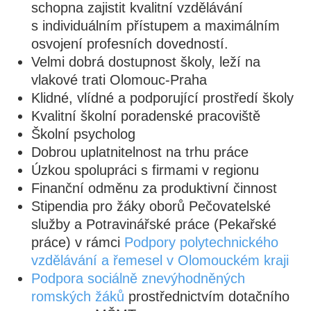
schopna zajistit kvalitní vzdělávání
s individuálním přístupem a maximálním
osvojení profesních dovedností.
Velmi dobrá dostupnost školy, leží na
vlakové trati Olomouc-Praha
Klidné, vlídné a podporující prostředí školy
Kvalitní školní poradenské pracoviště
Školní psycholog
Dobrou uplatnitelnost na trhu práce
Úzkou spolupráci s firmami v regionu
Finanční odměnu za produktivní činnost
Stipendia pro žáky oborů Pečovatelské
služby a Potravinářské práce (Pekařské
práce) v rámci
Podpory polytechnického
vzdělávání a řemesel v Olomouckém kraji
Podpora sociálně znevýhodněných
romských žáků
prostřednictvím dotačního