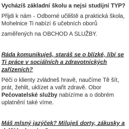
Vycházíš základní školu a nejsi studijní TYP?
Přijdi k nám - Odborné učiliště a praktická škola,
Mohelnice Ti nabízí 6 učebních oborů
zaměřených na OBCHOD A SLUŽBY.
Ráda komunikuješ, staráš se o blízké, líbí se
Ti práce v sociálních a zdravotnických
zařízeních?
Péči o klienty zvládneš hravě, naučíme Tě šít,
prát, žehlit, uklízet a vařit zdravě. Obor
Pečovatelské služby
nabízíme a o dobrém
uplatnění také víme.
Máš mlsný jazýček? Miluješ dorty, zákusky a