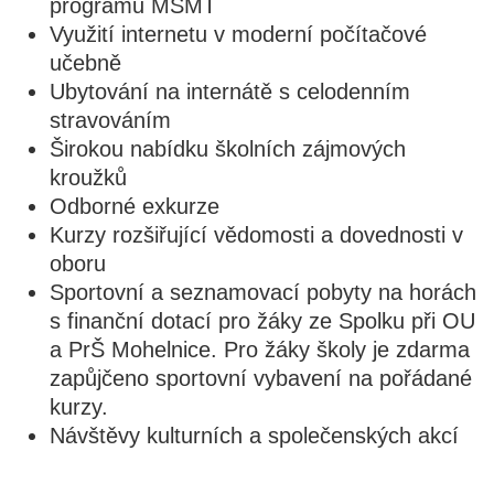
programu MŠMT
Využití internetu v moderní počítačové
učebně
Ubytování na internátě s celodenním
stravováním
Širokou nabídku školních zájmových
kroužků
Odborné exkurze
Kurzy rozšiřující vědomosti a dovednosti v
oboru
Sportovní a seznamovací pobyty na horách
s finanční dotací pro žáky ze Spolku při OU
a PrŠ Mohelnice. Pro žáky školy je zdarma
zapůjčeno sportovní vybavení na pořádané
kurzy.
Návštěvy kulturních a společenských akcí