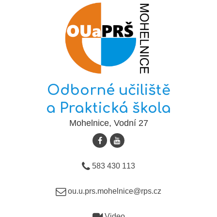
Odborné učiliště
a Praktická škola
Mohelnice, Vodní 27
583 430 113
ou.u.prs.mohelnice@rps.cz
Video