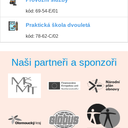
kód: 69-54-E/01
Praktická škola dvouletá
kód: 78-62-C/02
Naši partneři a sponzoři