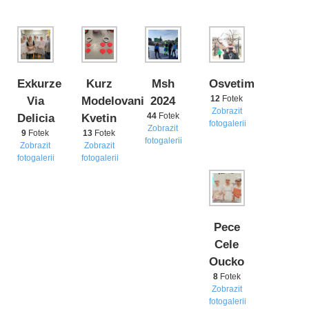
Exkurze
Kurz
Msh
Osvetim
12
Fotek
Via
Modelovani
2024
Zobrazit
44
Fotek
Delicia
Kvetin
fotogalerii
Zobrazit
9
Fotek
13
Fotek
fotogalerii
Zobrazit
Zobrazit
fotogalerii
fotogalerii
Pece
Cele
Oucko
8
Fotek
Zobrazit
fotogalerii