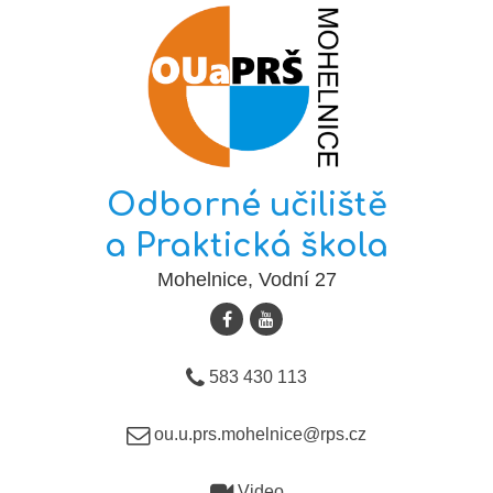
Odborné učiliště
a Praktická škola
Mohelnice, Vodní 27
583 430 113
ou.u.prs.mohelnice@rps.cz
Video