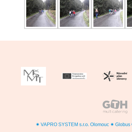
✷ VAPRO SYSTEM s.r.o. Olomouc ✷ Globus ČR, 