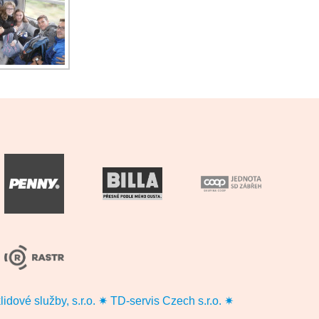
vé služby, s.r.o. ✷ TD-servis Czech s.r.o. ✷